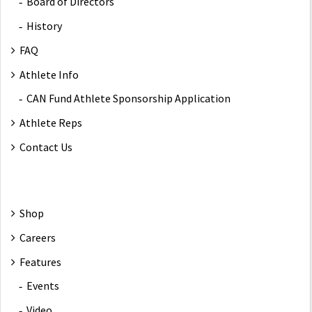
Board of Directors
History
FAQ
Athlete Info
CAN Fund Athlete Sponsorship Application
Athlete Reps
Contact Us
Shop
Careers
Features
Events
Video