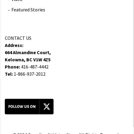
Featured Stories
CONTACT US
Address:
664 Almandine Court,
Kelowna, BC V1W 4Z5
Phone:
416-487-4442
Tel:
1-866-937-2012